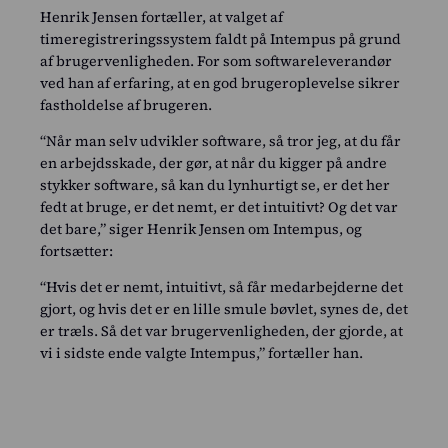
Henrik Jensen fortæller, at valget af
timeregistreringssystem faldt på Intempus på grund
af brugervenligheden. For som softwareleverandør
ved han af erfaring, at en god brugeroplevelse sikrer
fastholdelse af brugeren.
“Når man selv udvikler software, så tror jeg, at du får
en arbejdsskade, der gør, at når du kigger på andre
stykker software, så kan du lynhurtigt se, er det her
fedt at bruge, er det nemt, er det intuitivt? Og det var
det bare,” siger Henrik Jensen om Intempus, og
fortsætter:
“Hvis det er nemt, intuitivt, så får medarbejderne det
gjort, og hvis det er en lille smule bøvlet, synes de, det
er træls. Så det var brugervenligheden, der gjorde, at
vi i sidste ende valgte Intempus,” fortæller han.