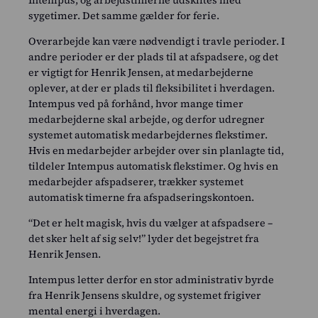
sygetimer. Det samme gælder for ferie.
Overarbejde kan være nødvendigt i travle perioder. I
andre perioder er der plads til at afspadsere, og det
er vigtigt for Henrik Jensen, at medarbejderne
oplever, at der er plads til fleksibilitet i hverdagen.
Intempus ved på forhånd, hvor mange timer
medarbejderne skal arbejde, og derfor udregner
systemet automatisk medarbejdernes flekstimer.
Hvis en medarbejder arbejder over sin planlagte tid,
tildeler Intempus automatisk flekstimer. Og hvis en
medarbejder afspadserer, trækker systemet
automatisk timerne fra afspadseringskontoen.
“Det er helt magisk, hvis du vælger at afspadsere –
det sker helt af sig selv!” lyder det begejstret fra
Henrik Jensen.
Intempus letter derfor en stor administrativ byrde
fra Henrik Jensens skuldre, og systemet frigiver
mental energi i hverdagen.