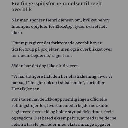
Fra fingerspidsfornemmelser til reelt
overblik
Når man spørger Henrik Jensen om, hvilket behov
Intempus opfylder for EkkoApp, lyder svaret helt
klart:
“Intempus giver det forkromede overblik over
tidsforbrug på projekter, men også overblikket over
for medarbejderne,” siger han.
Sådan har det dog ikke altid været.
“Vi har tidligere haft den her elastikløsning, hvor vi
har sagt “det går nok op i sidste ende”,” fortæller
Henrik Jensen.
Før i tiden havde EkkoApp nemlig ingen officielle
retningslinjer for, hvordan medarbejderne skulle
registrere deres tid og holde styr på flekstimer, ferie
og sygdom. Det betød eksempelvis, at medarbejderne
i ekstra travle perioder med ekstra mange opgaver