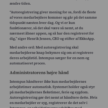
ændre tiden.
“Autoregistrering giver mening for os, fordi de fleste
af vores medarbejdere kommer og går på det samme
tidspunkt næsten hver dag. Og vi er kun
funktionærer, så det skal være så nemt, at du
nærmest åbner appen, og så har den registreret for
dig,” siger Henrik Jensen, CEO og stifter af EkkoApp.
Med andre ord: Med autoregistrering skal
medarbejderne knap bekymre sig om at registrere
deres arbejdstid. Intempus sørger for en nem og
automatiseret proces.
Administratorens højre hånd
Intempus håndterer ikke kun medarbejdernes
arbejdstimer automatisk. Systemet holder også styr
på medarbejdernes flekstimer, ferie og sygdom.
Autoregistrering gør det nemt at håndtere dette. Hvis
en medarbejder er syg, registrerer de det selv i
Intempus, og arbejdstimerne udskiftes med