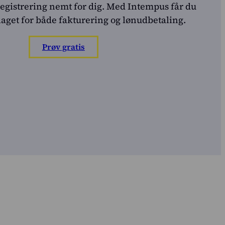
sregistrering nemt for dig. Med Intempus får du
laget for både fakturering og lønudbetaling.
Prøv gratis