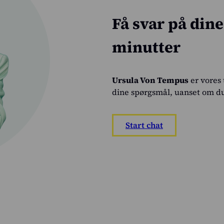
Få svar på din
minutter
Ursula Von Tempus
er vores 
dine spørgsmål, uanset om du
Start chat