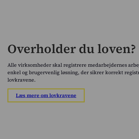
Overholder du loven?
Alle virksomheder skal registrere medarbejdernes arbe
enkel og brugervenlig løsning, der sikrer korrekt regist
lovkravene.
Læs mere om lovkravene