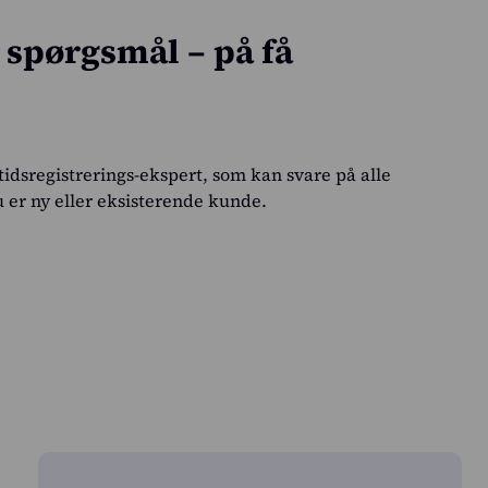
e spørgsmål – på få
tidsregistrerings-ekspert, som kan svare på alle
 er ny eller eksisterende kunde.