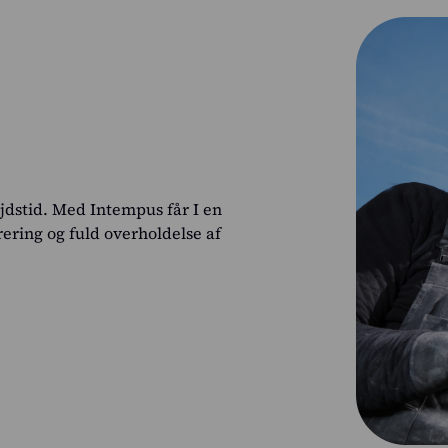
jdstid. Med Intempus får I en
rering og fuld overholdelse af