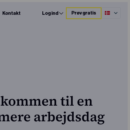
Prøv gratis
Kontakt
Log ind
lkommen til en
ere arbejdsdag