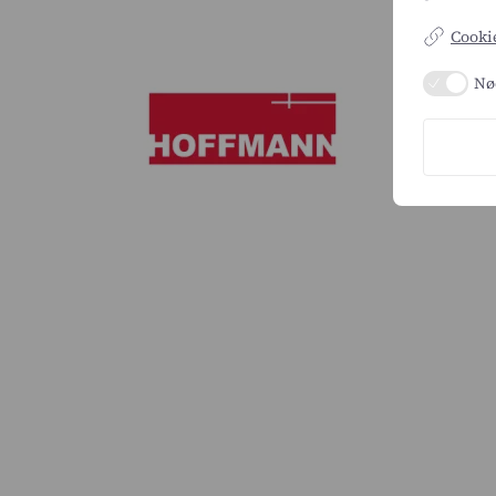
Cookie
Nø