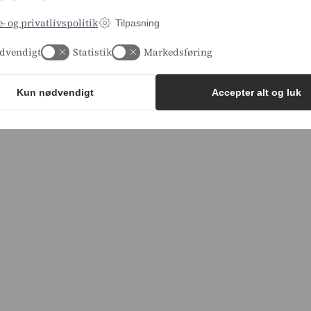
- og privatlivspolitik
Tilpasning
dvendigt
Statistik
Markedsføring
Kun nødvendigt
Accepter alt og luk