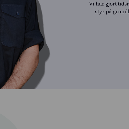
Vi har gjort tid
styr på grund