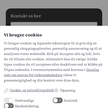
Kontakt os her
Navn*
Vi bruger cookies
Email*
Vi bruger cookies og lignende teknologier til at give dig en
personlig shoppingoplevelse, personlig annoncering og til at
analysere vores webtrafik. Klik på ‘Accepter alle og luk’, hvis
du vil tillade alle cookies. Alternativt kan du vælge, hvilke
typer cookies du vil acceptere eller deaktivere ved at klikke på
Tilpas nedenfor. I overensstemmelse med kravene i
Googles
side om ansvar for virksomhedsdata
sikrer vi
gennemsigtighed og din kontrol over dine data.
Cookie- og privatlivspolitik
Tilpasning
Nødvendigt
Statistik
Markedsføring