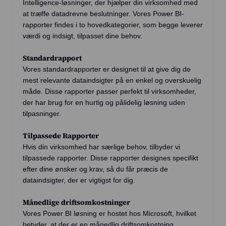
Intelligence-løsninger, der hjælper din virksomhed med
at træffe datadrevne beslutninger. Vores Power BI-
rapporter findes i to hovedkategorier, som begge leverer
værdi og indsigt, tilpasset dine behov.
Standardrapport
Vores standardrapporter er designet til at give dig de
mest relevante dataindsigter på en enkel og overskuelig
måde. Disse rapporter passer perfekt til virksomheder,
der har brug for en hurtig og pålidelig løsning uden
tilpasninger.
Tilpassede Rapporter
Hvis din virksomhed har særlige behov, tilbyder vi
tilpassede rapporter. Disse rapporter designes specifikt
efter dine ønsker og krav, så du får præcis de
dataindsigter, der er vigtigst for dig.
Månedlige driftsomkostninger
Vores Power BI løsning er hostet hos Microsoft, hvilket
betyder, at der er en månedlig driftsomkostning