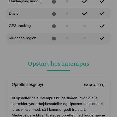
Planlægningsmodul
i
Diæter
i
GPS-tracking
i
60-dages-reglen
i
Opstart
hos Intempus
Oprettelsesgebyr
fra kr 4.900,-
Vi opsætter hele Intempus brugerfladen, hvor vi bl.a.
skræddersyer arbejdsmodeller og tilpasser funktioner til
jeres virksomhed, så I kommer godt fra start.
Medarbejdere bliver ligeledes oprettet med brugernavne