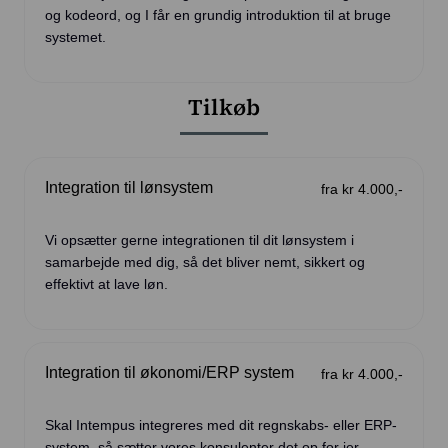
og kodeord, og I får en grundig introduktion til at bruge
systemet.
Tilkøb
Integration til lønsystem
fra kr 4.000,-
Vi opsætter gerne integrationen til dit lønsystem i
samarbejde med dig, så det bliver nemt, sikkert og
effektivt at lave løn.
Integration til økonomi/ERP system
fra kr 4.000,-
Skal Intempus integreres med dit regnskabs- eller ERP-
system, så sætter vores konsulenter det op for jer.