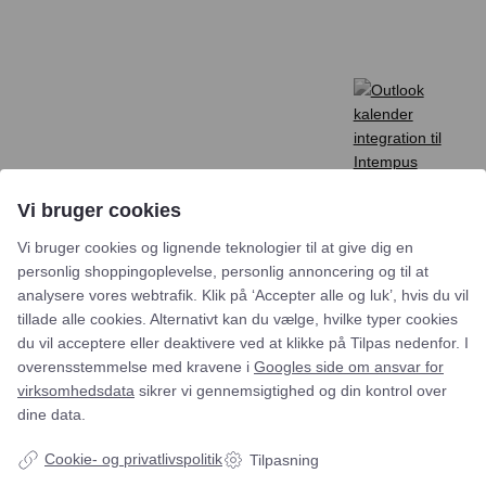
Vi bruger cookies
Vi bruger cookies og lignende teknologier til at give dig en
Lyst til at høre mere?
personlig shoppingoplevelse, personlig annoncering og til at
analysere vores webtrafik. Klik på ‘Accepter alle og luk’, hvis du vil
Navn*
tillade alle cookies. Alternativt kan du vælge, hvilke typer cookies
du vil acceptere eller deaktivere ved at klikke på Tilpas nedenfor. I
overensstemmelse med kravene i
Googles side om ansvar for
Email*
virksomhedsdata
sikrer vi gennemsigtighed og din kontrol over
dine data.
Cookie- og privatlivspolitik
Tilpasning