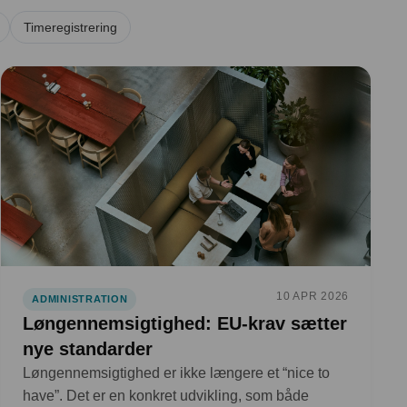
Timeregistrering
10 APR 2026
ADMINISTRATION
Løngennemsigtighed: EU-krav sætter
nye standarder
Løngennemsigtighed er ikke længere et “nice to
have”. Det er en konkret udvikling, som både