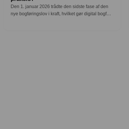
Den 1. januar 2026 trådte den sidste fase af den
nye bogføringslov i kraft, hvilket gør digital bogf…