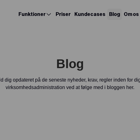
Funktioner
Priser
Kundecases
Blog
Om os
Blog
d dig opdateret på de seneste nyheder, krav, regler inden for dig
virksomhedsadministration ved at følge med i bloggen her.