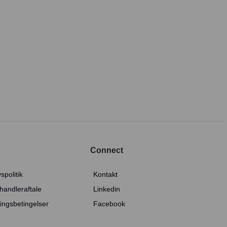
Connect
vspolitik
Kontakt
handleraftale
Linkedin
ingsbetingelser
Facebook