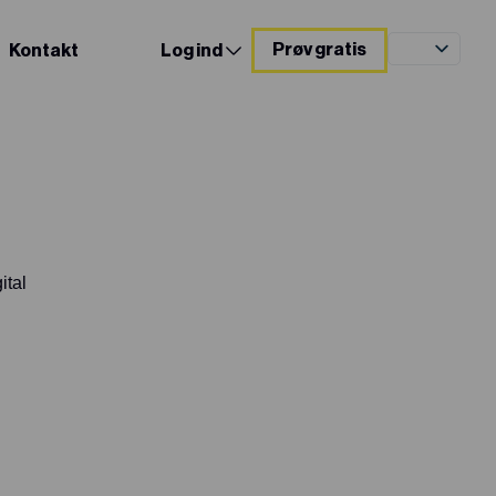
Prøv gratis
Kontakt
Log ind
ital