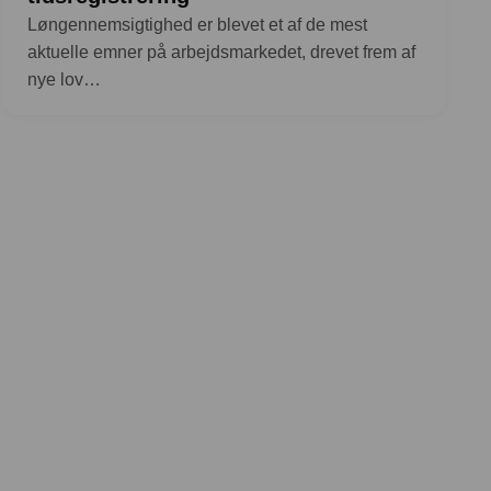
Løngennemsigtighed er blevet et af de mest
aktuelle emner på arbejdsmarkedet, drevet frem af
nye lov…