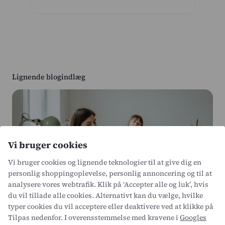
Lignende blogindlæg
Vi bruger cookies
Vi bruger cookies og lignende teknologier til at give dig en
personlig shoppingoplevelse, personlig annoncering og til at
analysere vores webtrafik. Klik på ‘Accepter alle og luk’, hvis
du vil tillade alle cookies. Alternativt kan du vælge, hvilke
typer cookies du vil acceptere eller deaktivere ved at klikke på
08 JUN 2026
Tilpas nedenfor. I overensstemmelse med kravene i
Googles
ADMINISTRATION