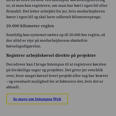
er, at man kan registrere, om man har kørt i egen bil eller
firmabil. Det letter arbejdet for jer, hvis medarbejderen
kører i egen bil og skal have udbetalt kilometerpenge.
20.000 kilometer reglen
Samtidig kan systemet sættes op til 20.000 km reglen, så
der altid er styr på medarbejderens skattefrie
kørselsgodtgørelse.
Registrer arbejdskørsel direkte på projekter
Derudover kan I bruge Intempus til at registrere kørslen
på forskellige sager og projekter. Det giver jer overblik
over, hvor meget kørsel hvert projekt eller sag har krævet
– og eventuelt mulighed for at fakturere det, hvis det er
aktuelt.
Se mere om Intempus Web