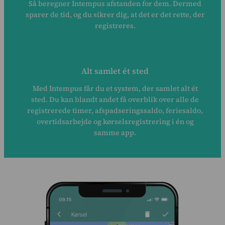
Så beregner Intempus afstanden for dem. Dermed
sparer de tid, og du sikrer dig, at det er det rette, der
registreres.
Alt samlet ét sted
Med Intempus får du et system, der samlet alt ét
sted. Du kan blandt andet få overblik over alle de
registrerede timer, afspadseringssaldo, feriesaldo,
overtidsarbejde og kørselsregistrering i én og
samme app.