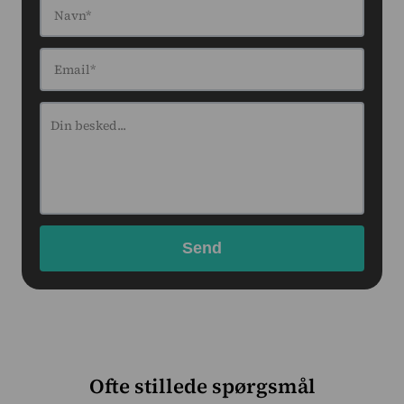
Navn*
Email*
Ofte stillede spørgsmål