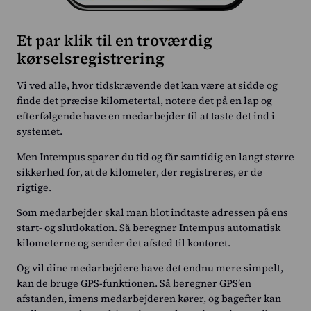
Et par klik til en
troværdig
kørselsregistrering
Vi ved alle, hvor tidskrævende det kan være at sidde og
finde det præcise kilometertal, notere det på en lap og
efterfølgende have en medarbejder til at taste det ind i
systemet.
Men Intempus sparer du tid og får samtidig en langt større
sikkerhed for, at de kilometer, der registreres, er de
rigtige.
Som medarbejder skal man blot indtaste adressen på ens
start- og slutlokation. Så beregner Intempus automatisk
kilometerne og sender det afsted til kontoret.
Og vil dine medarbejdere have det endnu mere simpelt,
kan de bruge GPS-funktionen. Så beregner GPS’en
afstanden, imens medarbejderen kører, og bagefter kan