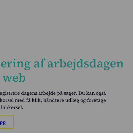
ering af arbejdsdagen
r web
gistrere dagens arbejde på sager. Du kan også
 kørsel med få klik, håndtere udlæg og foretage
 lønkørsel.
App