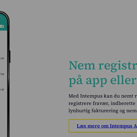
Nem registr
på app elle
Med Intempus kan du nemt re
registrere fravær, indberette
lynhurtig fakturering og nem
Læs mere om Intempus 