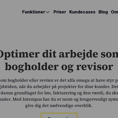
Funktioner
Priser
Kundecases
Blog
Om
Optimer dit arbejde so
bogholder og revisor
om bogholder eller revisor er det alfa omega at have styr 
jdstiden, når du arbejder på projekter for dine kunder. De
danne grundlaget for løn, fakturering og den værdi, du sk
under. Med Intempus har du et nemt og brugervenligt system
give dig det nødvendige overblik.