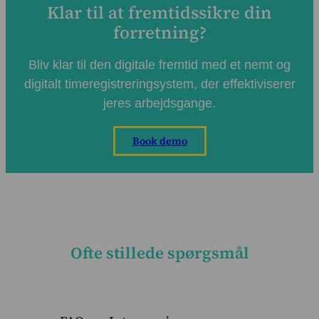
Klar til at fremtidssikre din
forretning?
Bliv klar til den digitale fremtid med et nemt og
digitalt
timeregistreringsystem
, der
effektivisere
r
jeres arbejdsgange.
Book demo
Ofte stillede spørgsmål