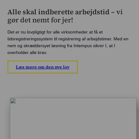
Alle skal indberette arbejdstid –
vi
gør det nemt for jer!
Det er nu lovpligtigt for alle virksomheder at få et
tidsregistreringssystem til registrering af arbejdstimer. Med en
nem og skræddersyet løsning fra Intempus sikrer I, at I
overholder alle krav.
Læs mere om den nye lov