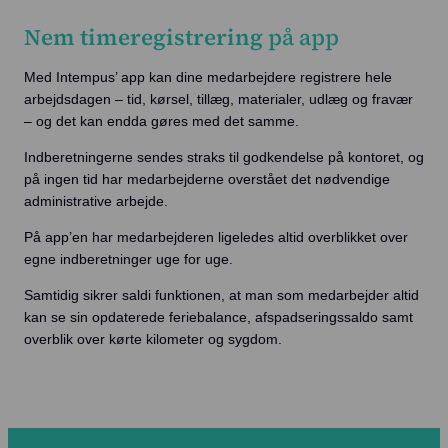
Nem timeregistrering
på app
Med Intempus’ app kan dine medarbejdere registrere hele
arbejdsdagen – tid, kørsel, tillæg, materialer, udlæg og fravær
– og det kan endda gøres med det samme.
Indberetningerne sendes straks til godkendelse på kontoret, og
på ingen tid har medarbejderne overstået det nødvendige
administrative arbejde.
På app’en har medarbejderen ligeledes altid overblikket over
egne indberetninger uge for uge.
Samtidig sikrer saldi funktionen, at man som medarbejder altid
kan se sin opdaterede feriebalance, afspadseringssaldo samt
overblik over kørte kilometer og sygdom.