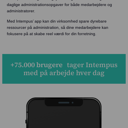
daglige administrationsopgaver for både medarbejdere og
administratorer.
Med Intempus’ app kan din virksomhed spare dyrebare
ressourcer på administration, så dine medarbejdere kan
fokusere på at skabe reel værdi for din forretning.
+
75.000
brugere
tager Intempus
med på arbejde hver dag