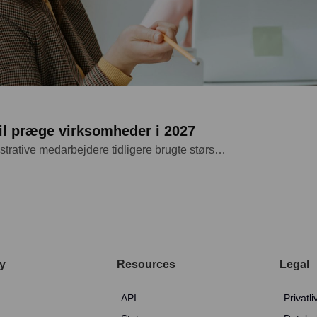
vil præge virksomheder i 2027
strative medarbejdere tidligere brugte størs…
y
Resources
Legal
API
Privatli