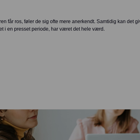
 får ros, føler de sig ofte mere anerkendt. Samtidig kan det gi
et i en presset periode, har været det hele værd.