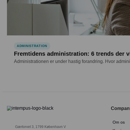
ADMINISTRATION
Fremtidens administration: 6 trends der 
Administrationen er under hastig forandring. Hvor admini
Compan
Om os
Gærtorvet 3, 1799 København V