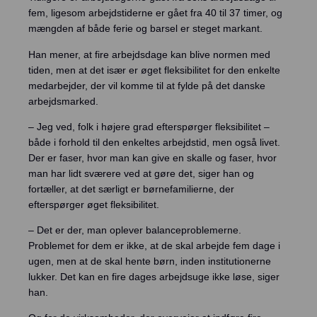
fem, ligesom arbejdstiderne er gået fra 40 til 37 timer, og
mængden af både ferie og barsel er steget markant.
Han mener, at fire arbejdsdage kan blive normen med
tiden, men at det især er øget fleksibilitet for den enkelte
medarbejder, der vil komme til at fylde på det danske
arbejdsmarked.
– Jeg ved, folk i højere grad efterspørger fleksibilitet –
både i forhold til den enkeltes arbejdstid, men også livet.
Der er faser, hvor man kan give en skalle og faser, hvor
man har lidt sværere ved at gøre det, siger han og
fortæller, at det særligt er børnefamilierne, der
efterspørger øget fleksibilitet.
– Det er der, man oplever balanceproblemerne.
Problemet for dem er ikke, at de skal arbejde fem dage i
ugen, men at de skal hente børn, inden institutionerne
lukker. Det kan en fire dages arbejdsuge ikke løse, siger
han.