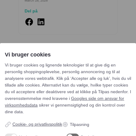
March 16, 2026
Del på
Vi bruger cookies
Vi bruger cookies og lignende teknologier til at give dig en
personlig shoppingoplevelse, personlig annoncering og til at
Lignende blogindlæg
analysere vores webtrafik. Klik på ‘Accepter alle og luk’, hvis du vil
tillade alle cookies. Alternativt kan du vælge, hvilke typer cookies
du vil acceptere eller deaktivere ved at klikke på Tilpas nedenfor. I
overensstemmelse med kravene i
Googles side om ansvar for
virksomhedsdata
sikrer vi gennemsigtighed og din kontrol over
dine data.
Cookie- og privatlivspolitik
Tilpasning