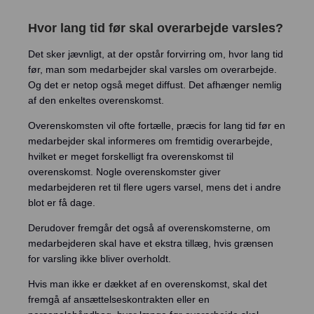
Hvor lang tid før skal overarbejde varsles?
Det sker jævnligt, at der opstår forvirring om, hvor lang tid
før, man som medarbejder skal varsles om overarbejde.
Og det er netop også meget diffust. Det afhænger nemlig
af den enkeltes overenskomst.
Overenskomsten vil ofte fortælle, præcis for lang tid før en
medarbejder skal informeres om fremtidig overarbejde,
hvilket er meget forskelligt fra overenskomst til
overenskomst. Nogle overenskomster giver
medarbejderen ret til flere ugers varsel, mens det i andre
blot er få dage.
Derudover fremgår det også af overenskomsterne, om
medarbejderen skal have et ekstra tillæg, hvis grænsen
for varsling ikke bliver overholdt.
Hvis man ikke er dækket af en overenskomst, skal det
fremgå af ansættelseskontrakten eller en