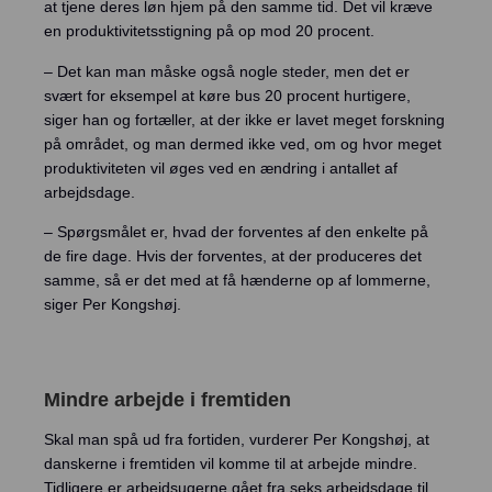
at tjene deres løn hjem på den samme tid. Det vil kræve
en produktivitetsstigning på op mod 20 procent.
– Det kan man måske også nogle steder, men det er
svært for eksempel at køre bus 20 procent hurtigere,
siger han og fortæller, at der ikke er lavet meget forskning
på området, og man dermed ikke ved, om og hvor meget
produktiviteten vil øges ved en ændring i antallet af
arbejdsdage.
– Spørgsmålet er, hvad der forventes af den enkelte på
de fire dage. Hvis der forventes, at der produceres det
samme, så er det med at få hænderne op af lommerne,
siger Per Kongshøj.
Mindre arbejde i fremtiden
Skal man spå ud fra fortiden, vurderer Per Kongshøj, at
danskerne i fremtiden vil komme til at arbejde mindre.
Tidligere er arbejdsugerne gået fra seks arbejdsdage til