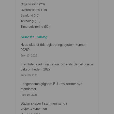
Organisation
(23)
Overenskomst
(19)
Samfund
(45)
Teknologi
(19)
Timeregistrering
(52)
Seneste Indlæg
Hvad skal et tidsregistreringssystem kunne i
2026?
July 13, 2026
Fremtidens administration: 6 trends der vil præge
virksomheder i 2027
June 08, 2026
Løngennemsigtighed: EU-krav sætter nye
standarder
April 10, 2026
Sådan skaber I sammenhæng i
projektøkonomien